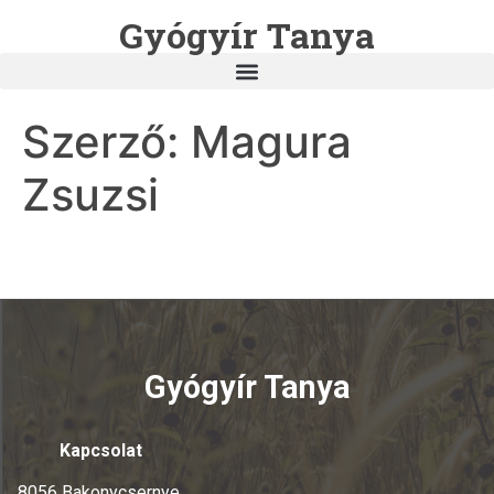
Gyógyír Tanya
Szerző:
Magura
Zsuzsi
Gyógyír Tanya dala
Gyógyír Tanya
Kapcsolat
8056 Bakonycsernye,