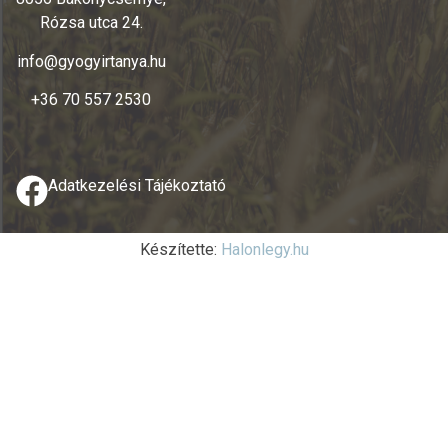
Rózsa utca 24.
info@gyogyirtanya.hu
+36 70 557 2530
Adatkezelési Tájékoztató
Készítette:
Halonlegy.hu