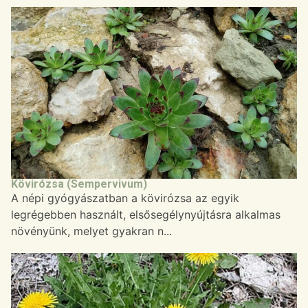
Kövirózsa (Sempervivum)
A népi gyógyászatban a kövirózsa az egyik
legrégebben használt, elsősegélynyújtásra alkalmas
növényünk, melyet gyakran n...