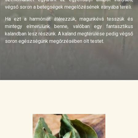
végső soron a betegségek megelőzésének irányába tereli.
Ha ezt a harmóniát átérezzük, magunkévá tesszük és
mintegy elmerülünk benne, valóban egy fantasztikus
kalandban lesz részünk. A kaland megtérülése pedig végső
soron egészségünk megőrzésében ölt testet.