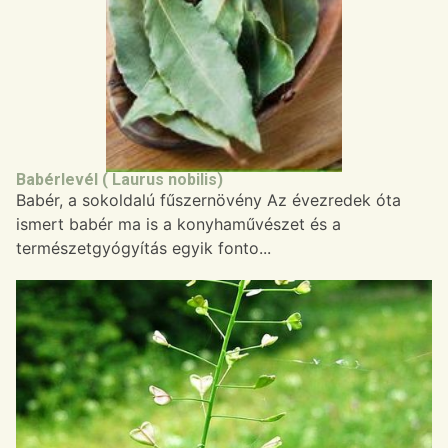
Babérlevél ( Laurus nobilis)
Babér, a sokoldalú fűszernövény Az évezredek óta
ismert babér ma is a konyhaművészet és a
természetgyógyítás egyik fonto...