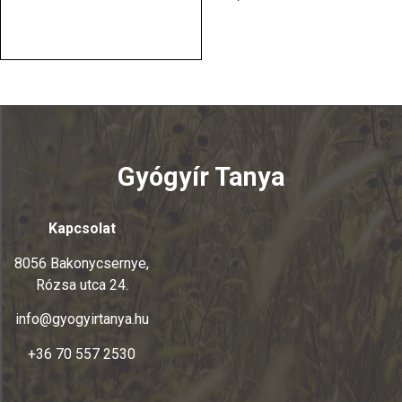
>
Gyógyír Tanya
Kapcsolat
8056 Bakonycsernye,
Rózsa utca 24.
info@gyogyirtanya.hu
+36 70 557 2530