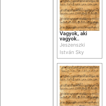
Vagyok, aki
vagyok..
Jeszenszki
István Sky