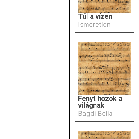
Túl a vízen
Ismeretlen
Fényt hozok a
világnak
Bagdi Bella