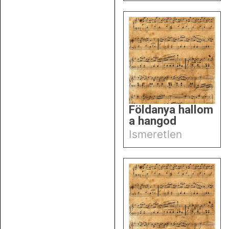
Földanya hallom
a hangod
Ismeretlen