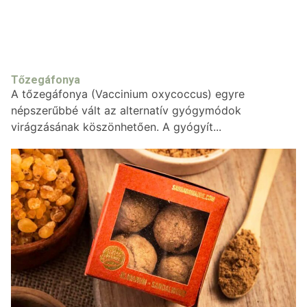
Tőzegáfonya
A tőzegáfonya (Vaccinium oxycoccus) egyre
népszerűbbé vált az alternatív gyógymódok
virágzásának köszönhetően. A gyógyít...