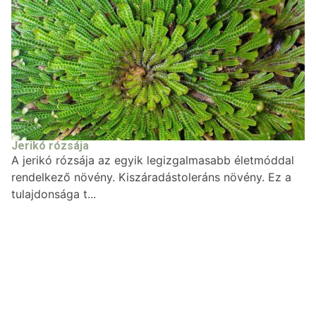
Jerikó rózsája
A jerikó rózsája az egyik legizgalmasabb életmóddal
rendelkező növény. Kiszáradástoleráns növény. Ez a
tulajdonsága t...