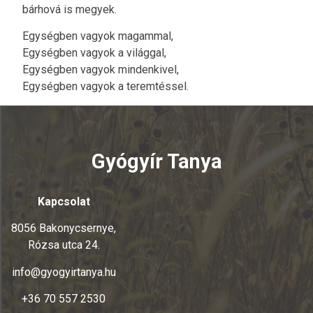
bárhová is megyek.
Egységben vagyok magammal,
Egységben vagyok a világgal,
Egységben vagyok mindenkivel,
Egységben vagyok a teremtéssel.
Gyógyír Tanya
Kapcsolat
8056 Bakonycsernye,
Rózsa utca 24.
info@gyogyirtanya.hu
+36 70 557 2530