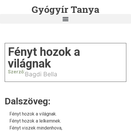
Gyógyír Tanya
Fényt hozok a
világnak
Szerző:
Bagdi Bella
Dalszöveg:
Fényt hozok a világnak.
Fényt hozok a lelkemnek.
Fényt viszek mindenhova,