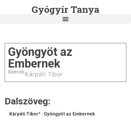
Gyógyír Tanya
Gyöngyöt az
Embernek
Szerző:
Kárpáti Tibor
Dalszöveg:
Kárpáti Tibor* : Gyöngyöt az Embernek