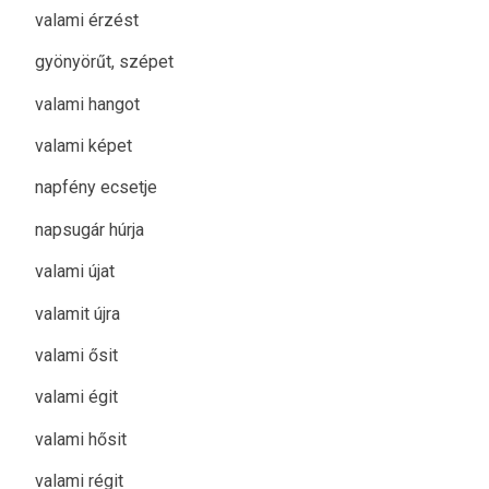
valami érzést
gyönyörűt, szépet
valami hangot
valami képet
napfény ecsetje
napsugár húrja
valami újat
valamit újra
valami ősit
valami égit
valami hősit
valami régit