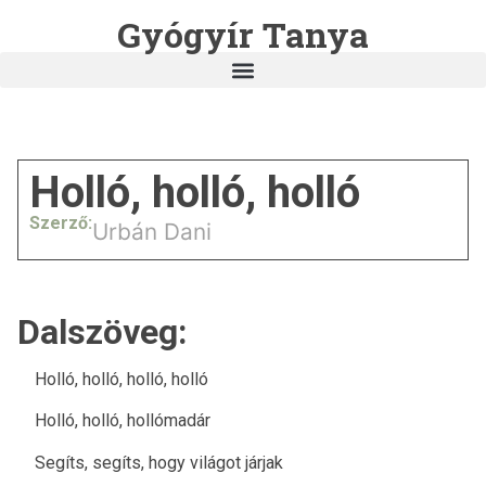
Gyógyír Tanya
Holló, holló, holló
Szerző:
Urbán Dani
Dalszöveg:
Holló, holló, holló, holló
Holló, holló, hollómadár
Segíts, segíts, hogy világot járjak