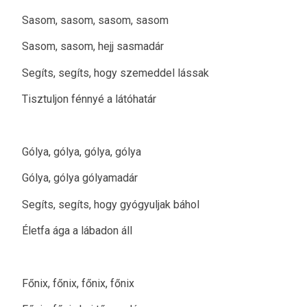
Sasom, sasom, sasom, sasom
Sasom, sasom, hejj sasmadár
Segíts, segíts, hogy szemeddel lássak
Tisztuljon fénnyé a látóhatár
Gólya, gólya, gólya, gólya
Gólya, gólya gólyamadár
Segíts, segíts, hogy gyógyuljak báhol
Életfa ága a lábadon áll
Főnix, főnix, főnix, főnix