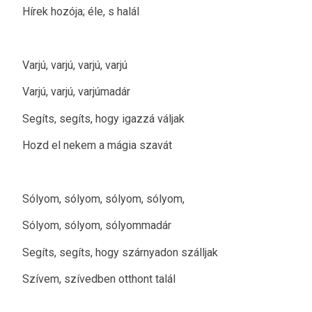
Hírek hozója; éle, s halál
Varjú, varjú, varjú, varjú
Varjú, varjú, varjúmadár
Segíts, segíts, hogy igazzá váljak
Hozd el nekem a mágia szavát
Sólyom, sólyom, sólyom, sólyom,
Sólyom, sólyom, sólyommadár
Segíts, segíts, hogy szárnyadon szálljak
Szívem, szívedben otthont talál