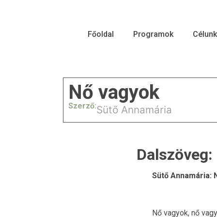
Főoldal
Programok
Célunk
Nő vagyok
Szerző:
Sütő Annamária
Dalszöveg:
Sütő Annamária: 
Nő vagyok, nő vagy