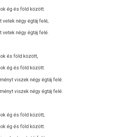
ok ég és föld között.
 vetek négy égtáj felé,
 vetek négy égtáj felé.
ok és föld között,
ok ég és föld között.
ményt viszek négy égtáj felé.
ményt viszek négy égtáj felé.
ok ég és föld között,
ok ég és föld között.