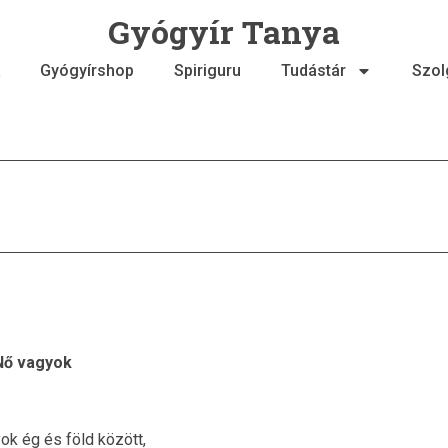
Gyógyír Tanya
Gyógyírshop
Spiriguru
Tudástár
Szol
Nő vagyok
ok ég és föld között,