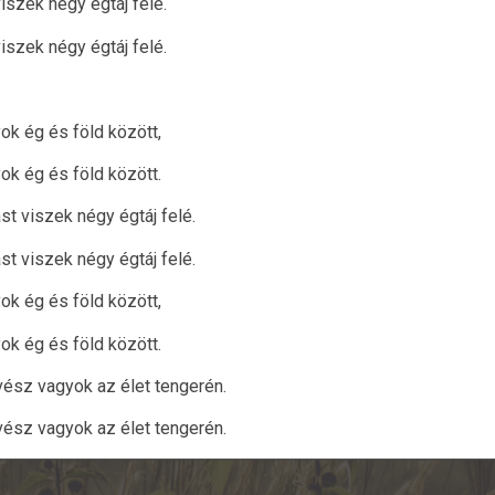
viszek négy égtáj felé.
viszek négy égtáj felé.
ok ég és föld között,
ok ég és föld között.
st viszek négy égtáj felé.
st viszek négy égtáj felé.
ok ég és föld között,
ok ég és föld között.
ész vagyok az élet tengerén.
ész vagyok az élet tengerén.