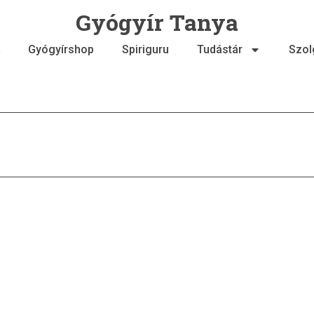
Gyógyír Tanya
Gyógyírshop
Spiriguru
Tudástár
Szol