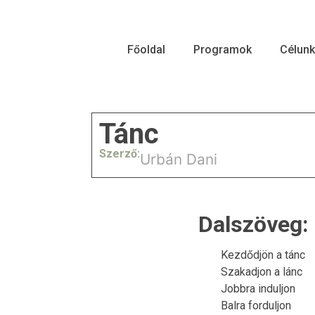
Főoldal
Programok
Célunk
Tánc
Szerző:
Urbán Dani
Dalszöveg:
Kezdődjön a tánc
Szakadjon a lánc
Jobbra induljon
Balra forduljon