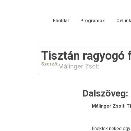
Főoldal
Programok
Célunk
Tisztán ragyogó 
Szerző:
Málinger Zsolt
Dalszöveg:
Málinger Zsolt: T
Éneklek neked egy 