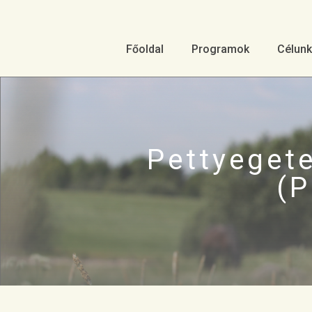
Főoldal
Programok
Célunk
Pettyeget
(P