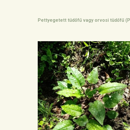
Pettyegetett tüdőfű vagy orvosi tüdőfű (Pu