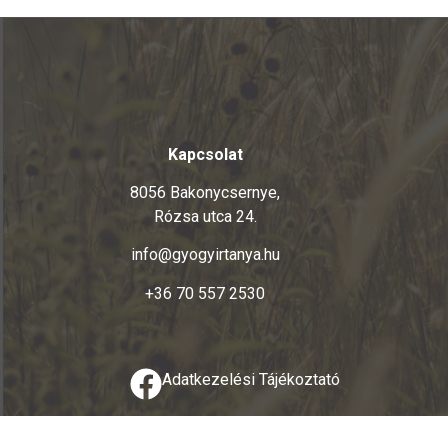
Kapcsolat
8056 Bakonycsernye,
Rózsa utca 24.
info@gyogyirtanya.hu
+36 70 557 2530
Adatkezelési Tájékoztató