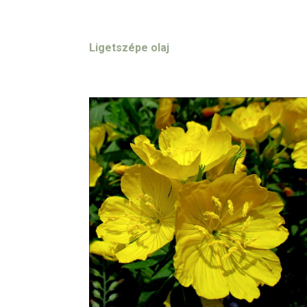
Ligetszépe olaj