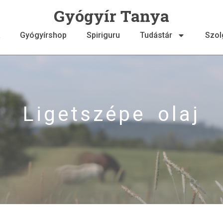
Gyógyír Tanya
Gyógyírshop
Spiriguru
Tudástár
Szol
Ligetszépe olaj