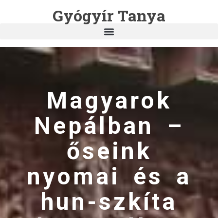
Gyógyír Tanya
Magyarok
Nepálban –
őseink
nyomai és a
hun-szkíta