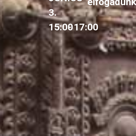
elfogadunk
3.
15:00
- 17:00