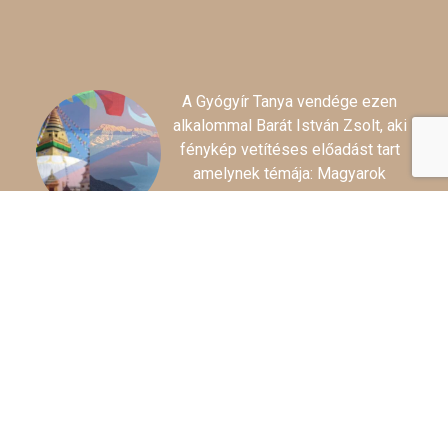
A Gyógyír Tanya vendége ezen
alkalommal Barát István Zsolt, aki
fénykép vetítéses előadást tart
amelynek témája: Magyarok
Nepálban – őseink nyomai és a
hun-szkíta hagyaték a Himalájában
Mi vonzza, mi vonzotta a magyar
őstörténet kutatóit, néprajzosokat,
hogy e távoli országba utazzanak?
Egyáltalában, mit tudhat egy
átlagember Nepálról? Hallott már a
magar törzsről? Kopjafás
temetkezésükről?
Csodaszarvasos, 2000 éves
sztúpáról? A Szkíta Bölcsről és a