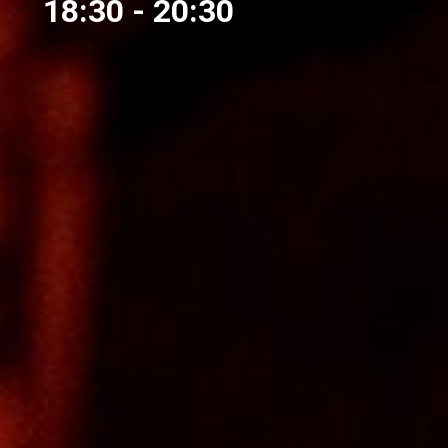
18:30
- 20:30