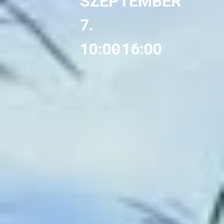
SZEPTEMBER
7.
10:00
- 16:00