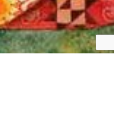
2024. augusztus 03-án, szombaton 10.00-14.00
Újjászületés workshop
lesz Bakonycsernyén a