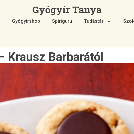
Gyógyír Tanya
Gyógyírshop
Spiriguru
Tudástár
Szol
– Krausz Barbarától