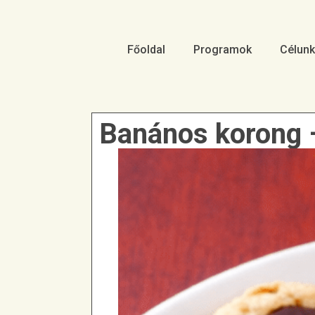
Főoldal
Programok
Célunk
Banános korong 