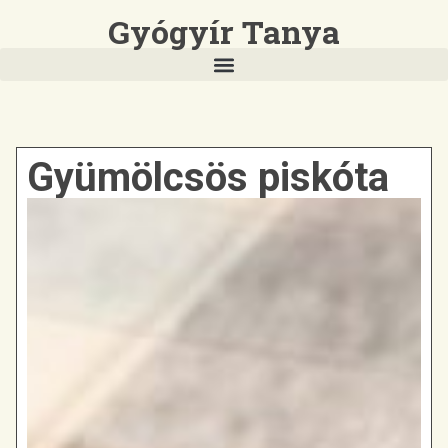
Gyógyír Tanya
Gyümölcsös piskóta