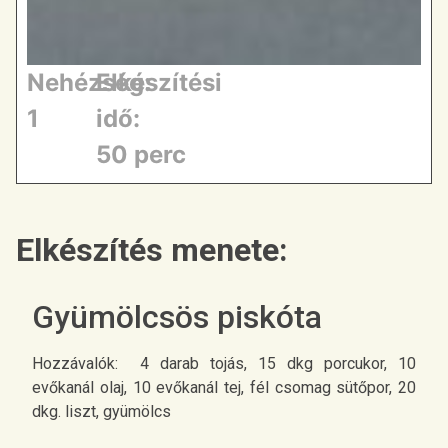
Nehézség:
Elkészítési
1
idő:
50 perc
Elkészítés menete:
Gyümölcsös piskóta
Hozzávalók: 4 darab tojás, 15 dkg porcukor, 10
evőkanál olaj, 10 evőkanál tej, fél csomag sütőpor, 20
dkg. liszt, gyümölcs