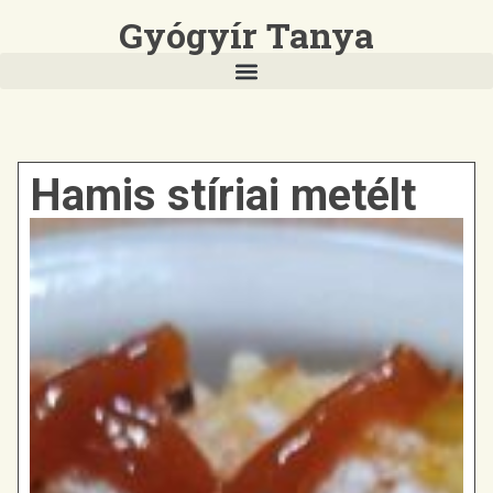
Gyógyír Tanya
Hamis stíriai metélt