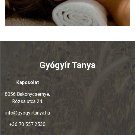
Gyógyír Tanya
Kapcsolat
8056 Bakonycsernye,
Rózsa utca 24.
info@gyogyirtanya.hu
+36 70 557 2530