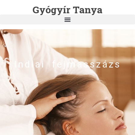
Gyógyír Tanya
Indiai fejmasszázs