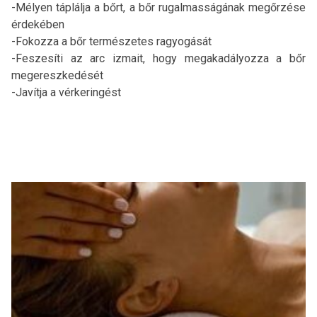
-Mélyen táplálja a bőrt, a bőr rugalmasságának megőrzése
érdekében
-Fokozza a bőr természetes ragyogását
-Feszesíti az arc izmait, hogy megakadályozza a bőr
megereszkedését
-Javítja a vérkeringést