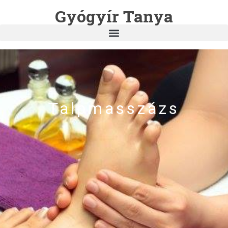
Gyógyír Tanya
Talpmasszázs