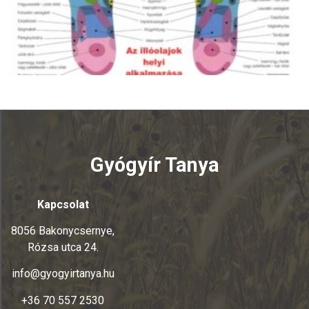
Gyógyír Tanya
Kapcsolat
8056 Bakonycsernye,
Rózsa utca 24.
info@gyogyirtanya.hu
+36 70 557 2530