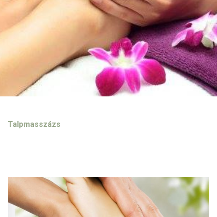
Talpmasszázs