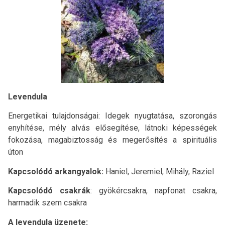
Levendula
Energetikai tulajdonságai: Idegek nyugtatása, szorongás
enyhítése, mély alvás elősegítése, látnoki képességek
fokozása, magabiztosság és megerősítés a spirituális
úton
Kapcsolódó arkangyalok:
Haniel, Jeremiel, Mihály, Raziel
Kapcsolódó csakrák
: gyökércsakra, napfonat csakra,
harmadik szem csakra
A levendula üzenete: