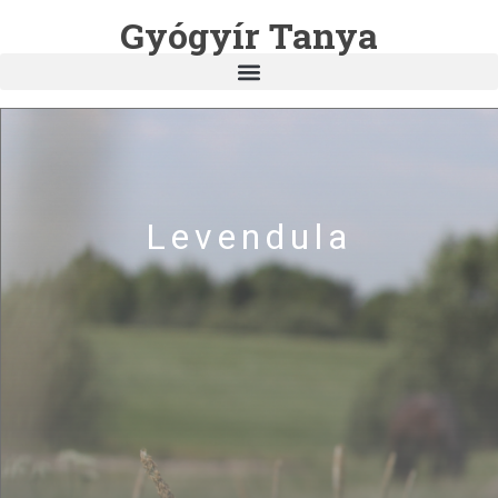
Gyógyír Tanya
Levendula